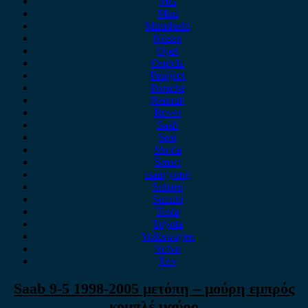
MG
Mini
Mitsubishi
Nissan
Opel
Omoda
Peugeot
Porsche
Renault
Rover
Saab
Seat
Skoda
Smart
ssangyong
Subaru
Suzuki
Tesla
Toyota
Volkswagen
Volvo
Xev
Saab 9-5 1998-2005 μετόπη – μούρη εμπρός
κομπλέ μαύρο