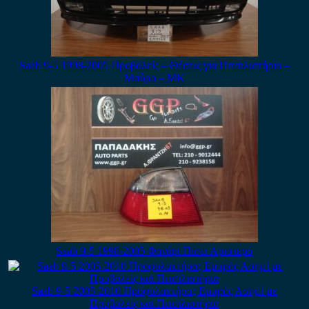
Saab 9-5 1998-2005 Προβολείς – Θέσεις για Πιτσιλιστήρια –
Μαύρο – ΜΚ
Saab 9-5 1998-2005 Φανάρι Πίσω Αριστερό
Saab 9-5 2005-2010 Προφυλακτήρας Εμπρός Ασημί με
Προβολείς και Πιτσιλιστήρια