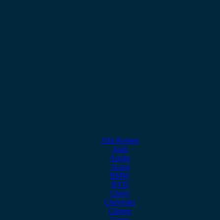
Alfa Romeo
Audi
Austin
Acura
BMW
BYD
Chery
Chevrolet
Citroen
Cupra