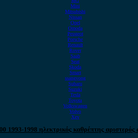
MG
Mini
Mitsubishi
Nissan
Opel
Omoda
Peugeot
Porsche
Renault
Rover
Saab
Seat
Skoda
Smart
ssangyong
Subaru
Suzuki
Tesla
Toyota
Volkswagen
Volvo
Xev
00 1993-1998 ηλεκτρικός καθρέπτης αριστερός