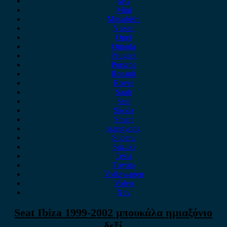
MG
Mini
Mitsubishi
Nissan
Opel
Omoda
Peugeot
Porsche
Renault
Rover
Saab
Seat
Skoda
Smart
ssangyong
Subaru
Suzuki
Tesla
Toyota
Volkswagen
Volvo
Xev
Seat Ibiza 1999-2002 μπουκάλα ημιαξόνιο
δεξί