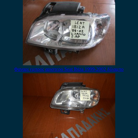
Φαναρι εμπρος αριστερο Seat Ibiza 1999-2002 δίλαμπο