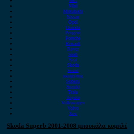
MG
Mini
Mitsubishi
Nissan
Opel
Omoda
Peugeot
Porsche
Renault
Rover
Saab
Seat
Skoda
Smart
ssangyong
Subaru
Suzuki
Tesla
Toyota
Volkswagen
Volvo
Xev
Skoda Superb 2001-2008 μπουκάλα κομπλέ