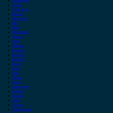
Leapmotor
Lexus
Lynk & co
Mazda
Mercedes
MG
Mini
Mitsubishi
Nissan
Opel
Omoda
Peugeot
Porsche
Renault
Rover
Saab
Seat
Skoda
Smart
ssangyong
Subaru
Suzuki
Tesla
Toyota
Volkswagen