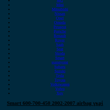
MG
Mini
Mitsubishi
Nissan
Opel
Omoda
Peugeot
Porsche
Renault
Rover
Saab
Seat
Skoda
Smart
ssangyong
Subaru
Suzuki
Tesla
Toyota
Volkswagen
Volvo
Xev
Smart 600-700-450 2002-2007 airbag γκρί