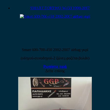
SMART FORTWO W450 1998-2007
Smart 600-700-450 2002-2007 airbag γκρί
(οδηγού-συνοδηγού-2 ζώνες-ροζέτα-βολάν)
Ρωτήστε τιμή
Δείτε επίσης