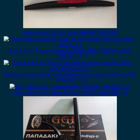
Αεροτομή με 3ο Stop Smart (W450) 1998-2007
Φτερό Πίσω Αριστερό Smart W450 ForTwo (600/700) 1998-
2007 Κ / c3
Σύστημα Εμπρός Μοτέρ Υαλοκαθαριστήρων Smart ForTwo w450
1998-2007 / c3
Τζάμι Πόρτας Δεξί Smart ForTwo (W450) 1998-2007 / c3