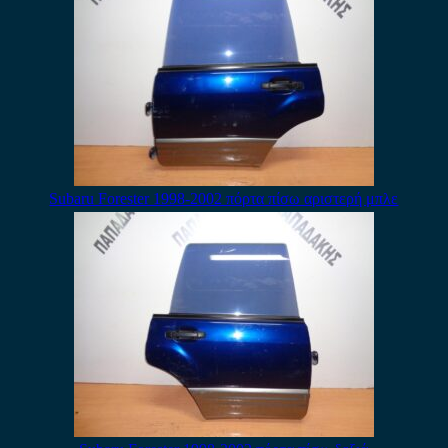
Subaru Forester 1998-2002 πόρτα πίσω αριστερή μπλε