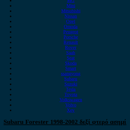
MG
Mini
Mitsubishi
Nissan
Opel
Omoda
Peugeot
Porsche
Renault
Rover
Saab
Seat
Skoda
Smart
ssangyong
Subaru
Suzuki
Tesla
Toyota
Volkswagen
Volvo
Xev
Subaru Forester 1998-2002 δεξί φτερό ασημί