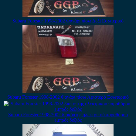
Subaru Forester 1998-2002 Φανάρι πίσω Δεξί Εσωτερικό
Subaru Forester 1998-2002 Φανάρι πίσω Αριστερό Εσωτερικό
Subaru Forester 1998-2002 διακόπτης ηλεκτρικού παραθύρου
εμπρός δεξιός