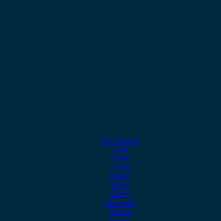
Alfa Romeo
Audi
Austin
Acura
BMW
BYD
Chery
Chevrolet
Citroen
Cupra