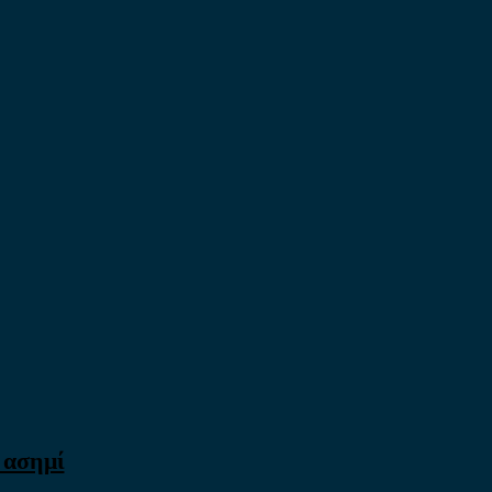
 ασημί