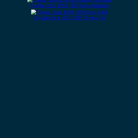
Toyota celica 1993-1999 ζώνη αριστερή
Toyota celica 1993-1999 ζώνη δεξιά