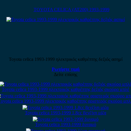
TOYOTA CELICA (AT200) 1993-1999
Toyota celica 1993-1999 ηλεκτρικός καθρέπτης δεξιός ασημί
Ρωτήστε τιμή
Δείτε επίσης
Toyota celica 1993-1999 ηλεκτρικός καθρέπτης δεξιός σκούρο μπλέ
Toyota celica 1993-1999 ηλεκτρικός καθρέπτης αριστερός σκούρο μπλ
Toyota celica 1993-1999 1.8cc βενζίνη μίζα
Toyota celica 1993-1999 δυναμό