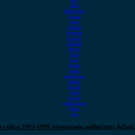
MG
Mini
Mitsubishi
Nissan
Opel
Omoda
Peugeot
Porsche
Renault
Rover
Saab
Seat
Skoda
Smart
ssangyong
Subaru
Suzuki
Tesla
Toyota
Volkswagen
Volvo
Xev
a celica 1993-1999 ηλεκτρικός καθρέπτης δεξιός