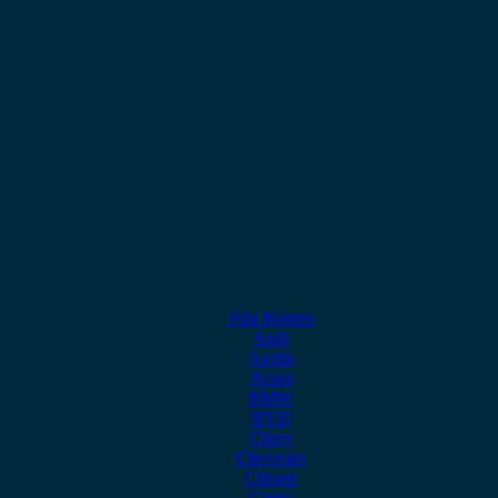
Alfa Romeo
Audi
Austin
Acura
BMW
BYD
Chery
Chevrolet
Citroen
Cupra