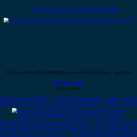
TOYOTA COROLLA H/B-L/B 2002-2006
Toyota corolla 2002-2006 airbag ουρανού (κουρτίνα) – αριστερό
Ρωτήστε τιμή
Δείτε επίσης
2004 3/5πορτο (3/5θυρο) – Εμπρός Προφυλακτήρας – Primer – Καινούρ
Toyota Corolla 2002-2006 3/5πορτο (3/5θυρο) Εταζέρα
a Corolla 2004-2006 3/5πορτο (3/5θυρο) H/B – L/B – Φανάρι πίσω Δε