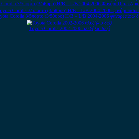
 Corolla 3/5πορτο (3/5θυρο) H/B – L/B 2004-2006 Φανάρι Πίσω Αρι
yota Corolla 3/5πορτο (3/5θυρο) H/B – L/B 2004-2006 φανάρι πίσω δ
Toyota Corolla 2002-2006 αλεξήλιο δεξί