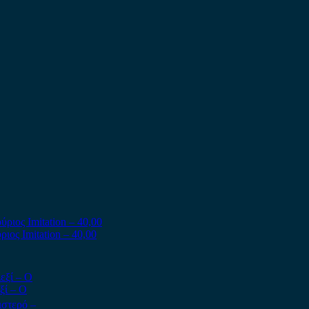
ιος Imitation – 40,00
ξί – Ο