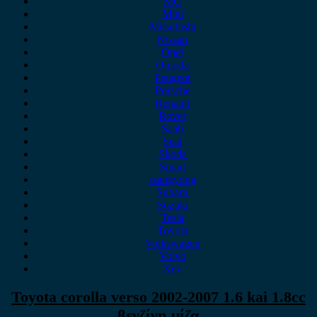
MG
Mini
Mitsubishi
Nissan
Opel
Omoda
Peugeot
Porsche
Renault
Rover
Saab
Seat
Skoda
Smart
ssangyong
Subaru
Suzuki
Tesla
Toyota
Volkswagen
Volvo
Xev
Toyota corolla verso 2002-2007 1.6 kai 1.8cc
βενζίνη μίζα