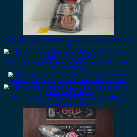
Φανάρι Πίσω Δεξί Φίμε/ Μαυρο Toyota Corolla Verso 2007-2009
/ Π
Καθρέπτης Δεξιός Ηλεκτρικός 5 Καλώδια Ασημί Toyota Corolla
Verso 2002-2004
Φανάρι Εμπρός Αριστερό Toyota Corolla Verso 2007-2009
Toyota Corolla Verso 2004-2007 Εμπρός κάτω Δεξί Άκρο
(Spoiler) Προφυλακτήρα