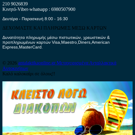
210 9026839
Κινητό-Viber-whatsapp : 6980507900
Δευτέρα - Παρασκευή 8:00 - 16:30
ΔΕΧΟΜΑΣΤΕ ΚΑΙ ΠΛΗΡΩΜΕΣ ΜΕΣΩ ΚΑΡΤΩΝ
Δυνατότητα πληρωμής μέσω πιστωτικών, χρεωστικών &
προπληρωμένων καρτών Visa,Maestro,Diners,American
Express,MasterCard.
© 2026
antalaktikaonline.gr
Μεταχειρισμένα Ανταλλακτικά
Αυτοκινήτων
Καλό καλοκαίρι σε όλους!!