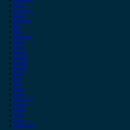
Leapmotor
Lexus
Lynk & co
Mazda
Mercedes
MG
Mini
Mitsubishi
Nissan
Opel
Omoda
Peugeot
Porsche
Renault
Rover
Saab
Seat
Skoda
Smart
ssangyong
Subaru
Suzuki
Tesla
Toyota
Volkswagen