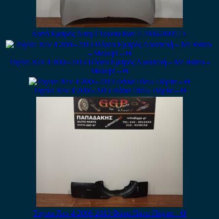
Καπό Εμπρός Ασημί Toyota Rav 4 2006-2009 / Ε
Toyota Rav 4 2006-2013 Πόρτα Εμπρός Αριστερή – Με Φάσα –
Μολυβί – Θ
Toyota Rav 4 2006-2013 Φάσα Πίσω Πόρτα – Θ
Toyota Rav 4 2006-2013 Φάσα Πίσω Πόρτα – Θ