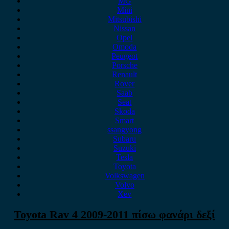
MG
Mini
Mitsubishi
Nissan
Opel
Omoda
Peugeot
Porsche
Renault
Rover
Saab
Seat
Skoda
Smart
ssangyong
Subaru
Suzuki
Tesla
Toyota
Volkswagen
Volvo
Xev
Toyota Rav 4 2009-2011 πίσω φανάρι δεξί