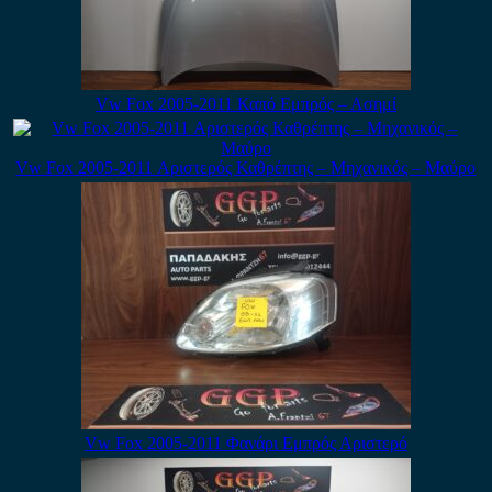
Vw Fox 2005-2011 Καπό Εμπρός – Ασημί
Vw Fox 2005-2011 Αριστερός Καθρέπτης – Μηχανικός – Μαύρο
Vw Fox 2005-2011 Φανάρι Εμπρός Αριστερό