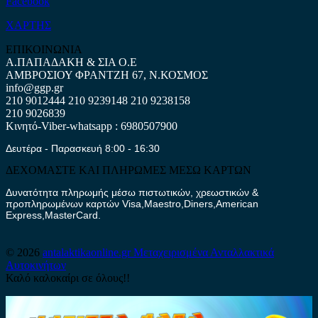
Facebook
ΧΑΡΤΗΣ
ΕΠΙΚΟΙΝΩΝΙΑ
Α.ΠΑΠΑΔΑΚΗ & ΣΙΑ Ο.Ε
ΑΜΒΡΟΣΙΟΥ ΦΡΑΝΤΖΗ 67, Ν.ΚΟΣΜΟΣ
info@ggp.gr
210 9012444
210 9239148
210 9238158
210 9026839
Κινητό-Viber-whatsapp : 6980507900
Δευτέρα - Παρασκευή 8:00 - 16:30
ΔΕΧΟΜΑΣΤΕ ΚΑΙ ΠΛΗΡΩΜΕΣ ΜΕΣΩ ΚΑΡΤΩΝ
Δυνατότητα πληρωμής μέσω πιστωτικών, χρεωστικών &
προπληρωμένων καρτών Visa,Maestro,Diners,American
Express,MasterCard.
© 2026
antalaktikaonline.gr
Μεταχειρισμένα Ανταλλακτικά
Αυτοκινήτων
Καλό καλοκαίρι σε όλους!!