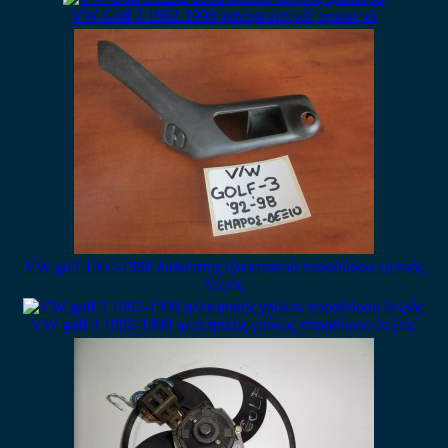
VW Golf 3 1992-1998 φανάρι εμπρός αριστερό
VW golf 1992-1998 διακόπτης ηλεκτρικού παραθύρου εμπρός
δεξιός
VW golf 3 1992-1998 ηλεκτρικός γρύλος παραθύρου δεξιός