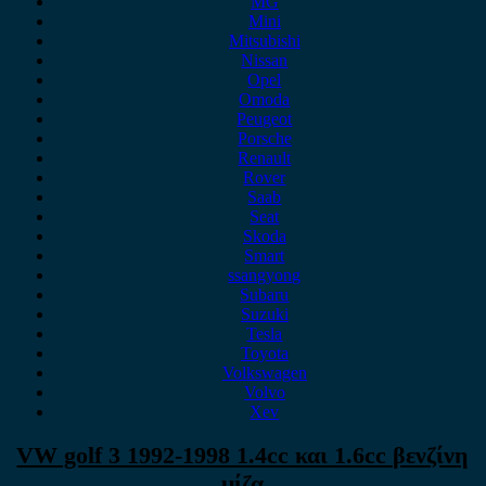
MG
Mini
Mitsubishi
Nissan
Opel
Omoda
Peugeot
Porsche
Renault
Rover
Saab
Seat
Skoda
Smart
ssangyong
Subaru
Suzuki
Tesla
Toyota
Volkswagen
Volvo
Xev
VW golf 3 1992-1998 1.4cc και 1.6cc βενζίνη
μίζα