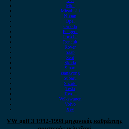
MG
Mini
Mitsubishi
Nissan
Opel
Omoda
Peugeot
Porsche
Renault
Rover
Saab
Seat
Skoda
Smart
ssangyong
Subaru
Suzuki
Tesla
Toyota
Volkswagen
Volvo
Xev
VW golf 3 1992-1998 μηχανικός καθρέπτης
αριστερός μελιτζανί