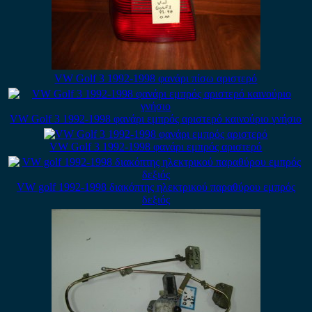
VW Golf 3 1992-1998 φανάρι πίσω αριστερό
VW Golf 3 1992-1998 φανάρι εμπρός αριστερό καινούριο γνήσιο
VW Golf 3 1992-1998 φανάρι εμπρός αριστερό
VW golf 1992-1998 διακόπτης ηλεκτρικού παραθύρου εμπρός
δεξιός