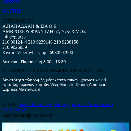
Facebook
ΧΑΡΤΗΣ
ΕΠΙΚΟΙΝΩΝΙΑ
Α.ΠΑΠΑΔΑΚΗ & ΣΙΑ Ο.Ε
ΑΜΒΡΟΣΙΟΥ ΦΡΑΝΤΖΗ 67, Ν.ΚΟΣΜΟΣ
info@ggp.gr
210 9012444
210 9239148
210 9238158
210 9026839
Κινητό-Viber-whatsapp : 6980507900
Δευτέρα - Παρασκευή 8:00 - 16:30
ΔΕΧΟΜΑΣΤΕ ΚΑΙ ΠΛΗΡΩΜΕΣ ΜΕΣΩ ΚΑΡΤΩΝ
Δυνατότητα πληρωμής μέσω πιστωτικών, χρεωστικών &
προπληρωμένων καρτών Visa,Maestro,Diners,American
Express,MasterCard.
© 2026
antalaktikaonline.gr
Μεταχειρισμένα Ανταλλακτικά
Αυτοκινήτων
Καλό καλοκαίρι σε όλους!!