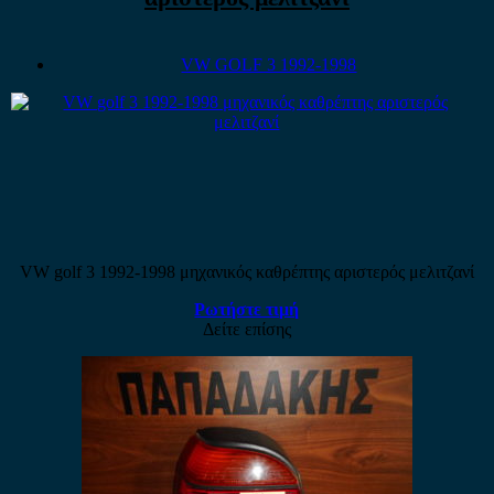
VW GOLF 3 1992-1998
VW golf 3 1992-1998 μηχανικός καθρέπτης αριστερός μελιτζανί
Ρωτήστε τιμή
Δείτε επίσης