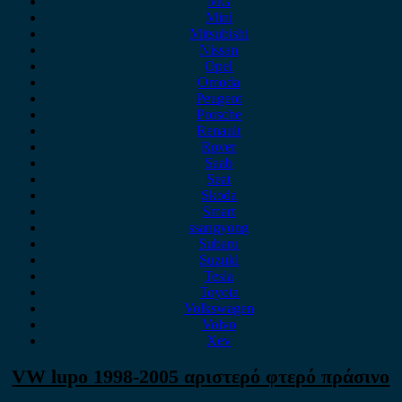
MG
Mini
Mitsubishi
Nissan
Opel
Omoda
Peugeot
Porsche
Renault
Rover
Saab
Seat
Skoda
Smart
ssangyong
Subaru
Suzuki
Tesla
Toyota
Volkswagen
Volvo
Xev
VW lupo 1998-2005 αριστερό φτερό πράσινο