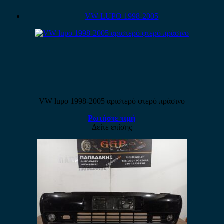
VW LUPO 1998-2005
VW lupo 1998-2005 αριστερό φτερό πράσινο
Ρωτήστε τιμή
Δείτε επίσης