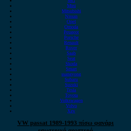
MG
Mini
Mitsubishi
Nissan
Opel
Omoda
Peugeot
Porsche
Renault
Rover
Saab
Seat
Skoda
Smart
ssangyong
Subaru
Suzuki
Tesla
Toyota
Volkswagen
Volvo
Xev
VW passat 1989-1993 πίσω φανάρι
εσωτερικό αριστερό